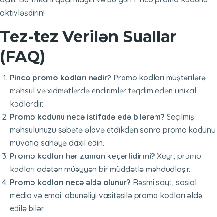
aktivləşdirin!
Tez-tez Verilən Suallar
(FAQ)
Pinco promo kodları nədir?
Promo kodları müştərilərə
məhsul və xidmətlərdə endirimlər təqdim edən unikal
kodlardır.
Promo kodunu necə istifadə edə bilərəm?
Seçilmiş
məhsulunuzu səbətə əlavə etdikdən sonra promo kodunu
müvafiq sahəyə daxil edin.
Promo kodları hər zaman keçərlidirmi?
Xeyr, promo
kodları adətən müəyyən bir müddətlə məhdudlaşır.
Promo kodları necə əldə olunur?
Rəsmi sayt, sosial
media və email abunəliyi vasitəsilə promo kodları əldə
edilə bilər.