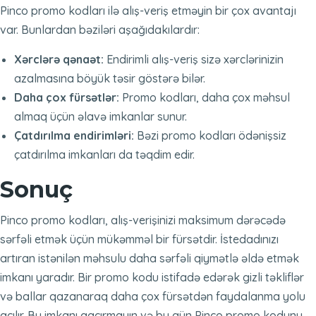
Pinco promo kodları ilə alış-veriş etməyin bir çox avantajı
var. Bunlardan bəziləri aşağıdakılardır:
Xərclərə qənaət:
Endirimli alış-veriş sizə xərclərinizin
azalmasına böyük təsir göstərə bilər.
Daha çox fürsətlər:
Promo kodları, daha çox məhsul
almaq üçün əlavə imkanlar sunur.
Çatdırılma endirimləri:
Bəzi promo kodları ödənişsiz
çatdırılma imkanları da təqdim edir.
Sonuç
Pinco promo kodları, alış-verişinizi maksimum dərəcədə
sərfəli etmək üçün mükəmməl bir fürsətdir. İstedadınızı
artıran istənilən məhsulu daha sərfəli qiymətlə əldə etmək
imkanı yaradır. Bir promo kodu istifadə edərək gizli təkliflər
və ballar qazanaraq daha çox fürsətdən faydalanma yolu
açılır. Bu imkanı qaçırmayın və bu gün Pinco promo kodunu